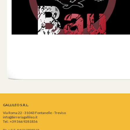
GALLILEO S.R.L.
Via Roma 22 - 31043 Fontanelle - Treviso
info@birreriagallileo.it
Tel.: +39 366 9281856