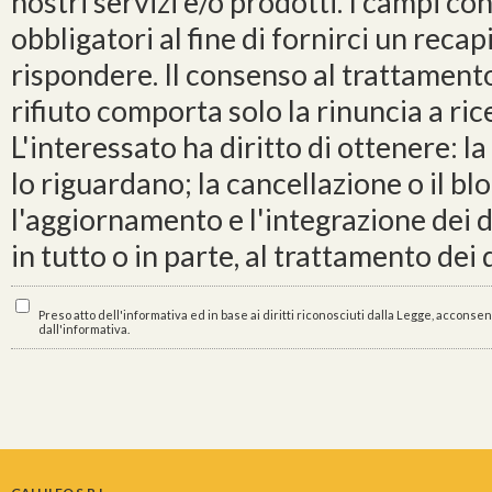
nostri servizi e/o prodotti. I campi co
obbligatori al fine di fornirci un reca
rispondere. Il consenso al trattamento
rifiuto comporta solo la rinuncia a ric
L'interessato ha diritto di ottenere: 
lo riguardano; la cancellazione o il blo
l'aggiornamento e l'integrazione dei dat
in tutto o in parte, al trattamento dei
Preso atto dell'informativa ed in base ai diritti riconosciuti dalla Legge, acconsent
dall'informativa.