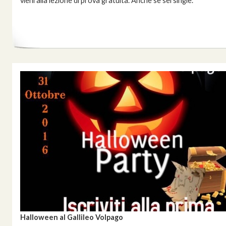
vieni alla lezione di prova gratuita. Anche se sei single.
Halloween al Gallileo Volpago