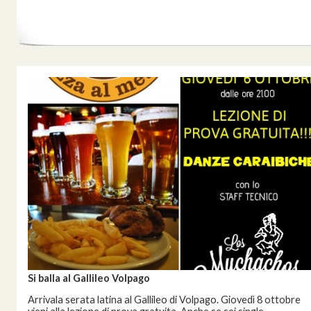
Si balla al Gallileo Volpago
Arrivala serata latina al Gallileo di Volpago. Giovedì 8 ottobre