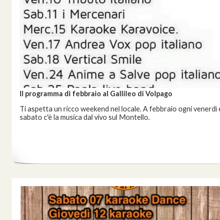
Il programma di febbraio al Gallileo di Volpago
Ti aspetta un ricco weekend nel locale. A febbraio ogni venerdì 
sabato c'è la musica dal vivo sul Montello.