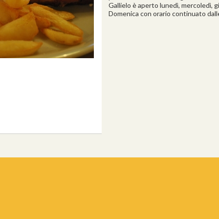
Gallielo è aperto lunedì, mercoledì, g
Domenica con orario continuato dalle