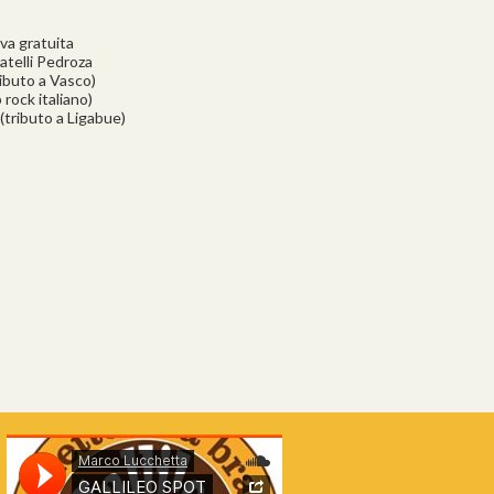
ova gratuita
ratelli Pedroza
ibuto a Vasco)
rock italiano)
tributo a Ligabue)