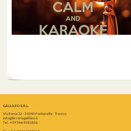
GALLILEO S.R.L.
Via Roma 22 - 31043 Fontanelle - Treviso
info@birreriagallileo.it
Tel.: +39 366 9281856