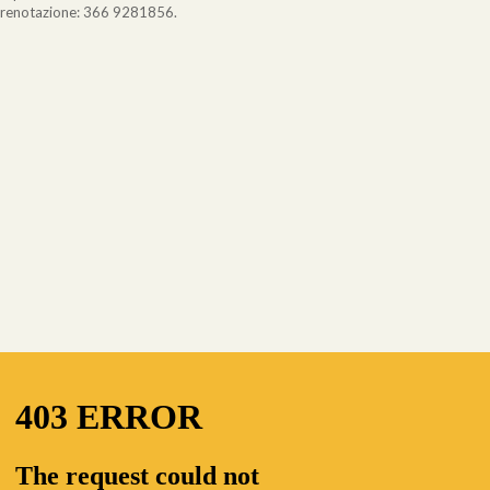
a prenotazione: 366 9281856.