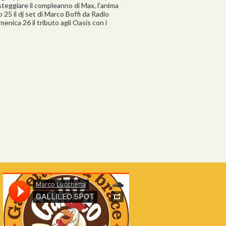
steggiare il compleanno di Max, l’anima
o 25 il dj set di Marco Boffi da Radio
menica 26 il tributo agli Oasis con i