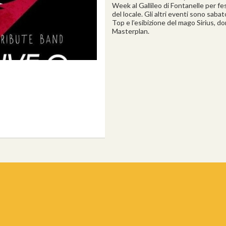
Week al Gallileo di Fontanelle per fe
del locale. Gli altri eventi sono sabat
Top e l’esibizione del mago Sirius, do
Masterplan.