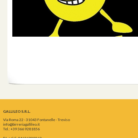
GALLILEO S.R.L.
Via Roma 22 - 31043 Fontanelle - Treviso
info@birreriagallileo.it
Tel.: +39 366 9281856